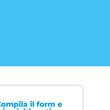
ompila il form e