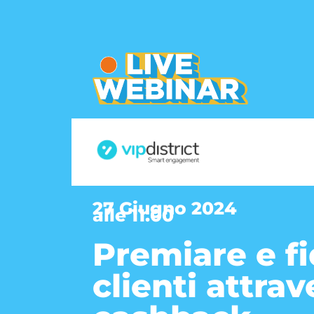
27 Giugno 2024
alle 11.00
Premiare e fi
clienti attrav