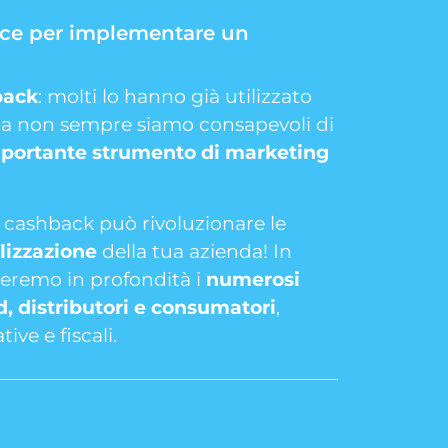
ctice per implementare un
back
: molti lo hanno già utilizzato
ma non sempre siamo consapevoli di
portante strumento di marketing
l cashback può rivoluzionare le
lizzazione
della tua azienda! In
reremo in profondità i
numerosi
, distributori e consumatori
,
ve e fiscali.