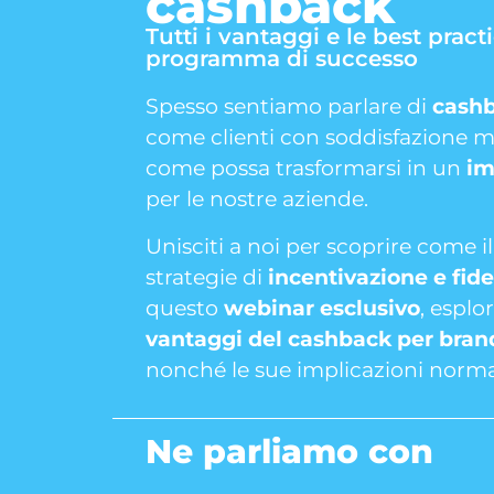
cashback
Tutti i vantaggi e le best pra
programma di successo
Spesso sentiamo parlare di
cash
come clienti con soddisfazione 
come possa trasformarsi in un
im
per le nostre aziende.
Unisciti a noi per scoprire come i
strategie di
incentivazione e fide
questo
webinar esclusivo
, esplo
vantaggi del cashback per brand
nonché le sue implicazioni normati
Ne parliamo con