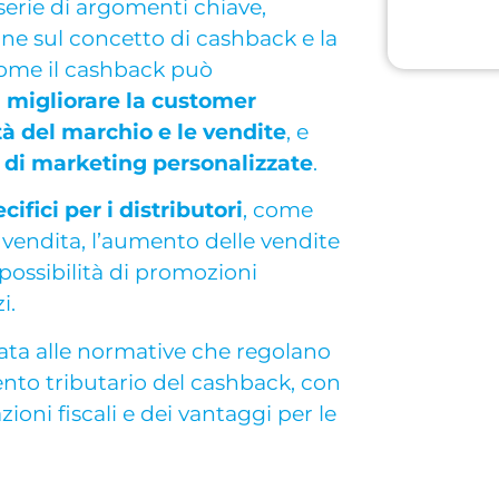
serie di argomenti chiave,
ne sul concetto di cashback e la
come il cashback può
,
migliorare la customer
ità del marchio e le vendite
, e
e di marketing personalizzate
.
cifici per i distributori
, come
i vendita, l’aumento delle vendite
 possibilità di promozioni
i.
ta alle normative che regolano
ento tributario del cashback, con
zioni fiscali e dei vantaggi per le