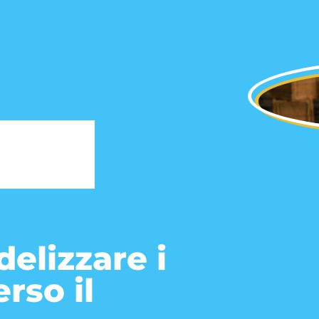
delizzare i
erso il