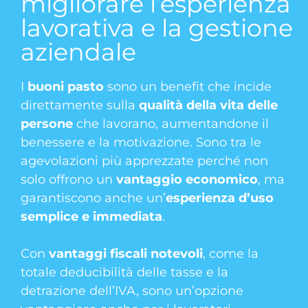
migliorare l’esperienza
lavorativa e la gestione
aziendale
I
buoni pasto
sono un benefit che incide
direttamente sulla
qualità della vita delle
persone
che lavorano, aumentandone il
benessere e la motivazione. Sono tra le
agevolazioni più apprezzate perché non
solo offrono un
vantaggio economico
, ma
garantiscono anche un’
esperienza d’uso
semplice e immediata
.
Con
vantaggi fiscali notevoli
, come la
totale deducibilità delle tasse e la
detrazione dell’IVA, sono un’opzione