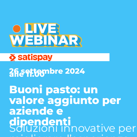
26 settembre 2024
alle 11.00
Buoni pasto: un
valore aggiunto per
aziende e
dipendenti
Soluzioni innovative per