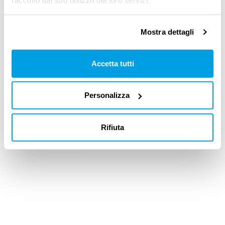
raccolto dal suo utilizzo dei loro servizi.
Mostra dettagli
Accetta tutti
Personalizza
Rifiuta