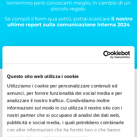
Vorremmo però conoscerti meglio, in cambio di un
piccolo regalo.
Se compili il form qua sotto, potrai scaricare
il nostro
ultimo report sulla comunicazione interna 2024
Questo sito web utilizza i cookie
Utilizziamo i cookie per personalizzare contenuti ed
annunci, per fornire funzionalità dei social media e per
analizzare il nostro traffico. Condividiamo inoltre
informazioni sul modo in cui utilizza il nostro sito con i
nostri partner che si occupano di analisi dei dati web,
pubblicità e social media, i quali potrebbero combinarle
con altre informazioni che ha fornito loro o che hanno