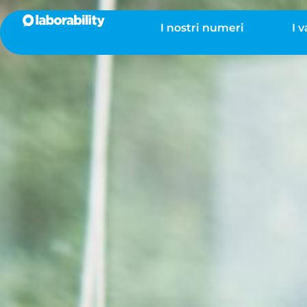
I nostri numeri
I 