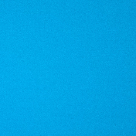
rvizio
Crea valore per la tua azienda