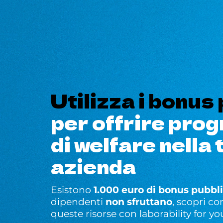
Utilizza i bonus 
per offrire pro
di welfare nella 
azienda
Esistono
1.000 euro di bonus pubbli
dipendenti
non sfruttano
, scopri c
queste risorse con laborability for yo