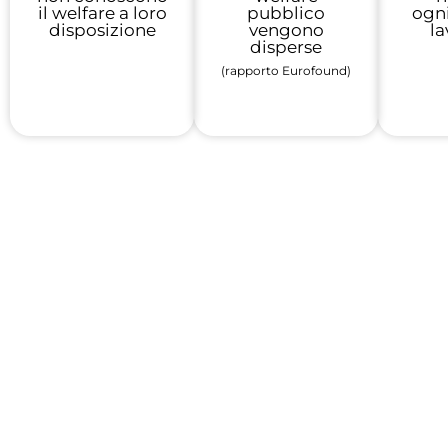
il welfare a loro
pubblico
ogni
disposizione
vengono
la
disperse
(rapporto Eurofound)