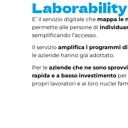
Laborability
E’ il servizio digitale che
mappa le m
permette alle persone di
individua
semplificando l’accesso.
Il servizio
amplifica i programmi di
le aziende hanno già adottato.
Per le
aziende che ne sono sprovvi
rapida e a basso investimento
per 
propri lavoratori e ai loro nuclei fami