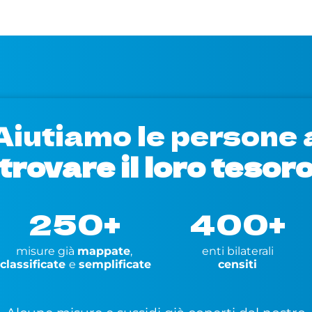
Aiutiamo le persone 
trovare il loro tesor
250+
400+
misure già
mappate
,
enti bilaterali
classificate
e
semplificate
censiti