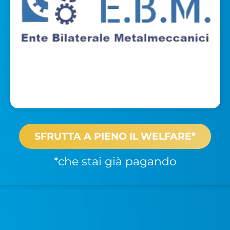
SFRUTTA A PIENO IL WELFARE*
*che stai già pagando