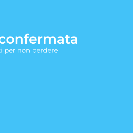
a confermata
rati per non perdere