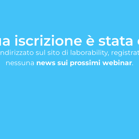
tua iscrizione è stat
ndirizzato sul sito di laborability, regist
nessuna
news sui prossimi webinar
.